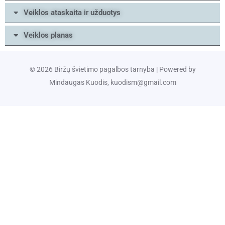
Veiklos ataskaita ir užduotys
Veiklos planas
© 2026 Biržų švietimo pagalbos tarnyba | Powered by
Mindaugas Kuodis, kuodism@gmail.com