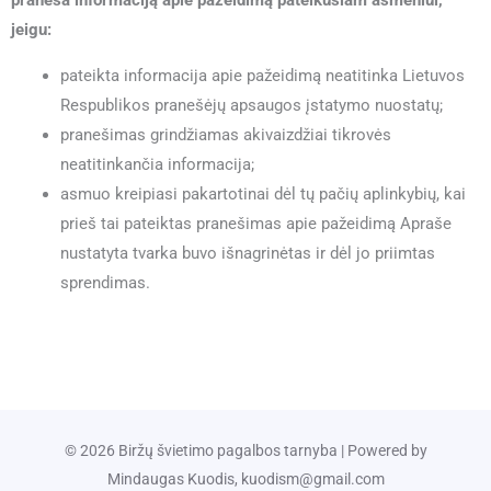
jeigu:
pateikta informacija apie pažeidimą neatitinka Lietuvos
Respublikos pranešėjų apsaugos įstatymo nuostatų;
pranešimas grindžiamas akivaizdžiai tikrovės
neatitinkančia informacija;
asmuo kreipiasi pakartotinai dėl tų pačių aplinkybių, kai
prieš tai pateiktas pranešimas apie pažeidimą Apraše
nustatyta tvarka buvo išnagrinėtas ir dėl jo priimtas
sprendimas.
© 2026 Biržų švietimo pagalbos tarnyba | Powered by
Mindaugas Kuodis, kuodism@gmail.com