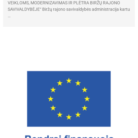
VEIKLOMS, MODERNIZAVIMAS IR PLĖTRA BIRŽŲ RAJONO
SAVIVALDYBĖJE“ Biržų rajono savivaldybės administracija kartu
…