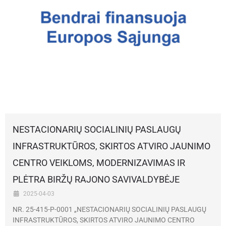
NESTACIONARIŲ SOCIALINIŲ PASLAUGŲ
INFRASTRUKTŪROS, SKIRTOS ATVIRO JAUNIMO
CENTRO VEIKLOMS, MODERNIZAVIMAS IR
PLĖTRA BIRŽŲ RAJONO SAVIVALDYBĖJE
2025-04-03
NR. 25-415-P-0001 „NESTACIONARIŲ SOCIALINIŲ PASLAUGŲ
INFRASTRUKTŪROS, SKIRTOS ATVIRO JAUNIMO CENTRO