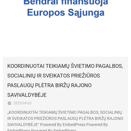
KOORDINUOTAI TEIKIAMŲ ŠVIETIMO PAGALBOS,
SOCIALINIŲ IR SVEIKATOS PRIEŽIŪROS
PASLAUGŲ PLĖTRA BIRŽŲ RAJONO
SAVIVALDYBĖJE
2025-04-03
„KOORDINUOTAI TEIKIAMŲ ŠVIETIMO PAGALBOS, SOCIALINIŲ
IR SVEIKATOS PRIEŽIŪROS PASLAUGŲ PLĖTRA BIRŽŲ RAJONO
SAVIVALDYBĖJE“ Powered By EmbedPress Powered By
EmbedPress Powered By EmbedPress …