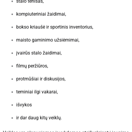
stalo tenisas,
kompiuteriniai žaidimai,
bokso kriaušė ir sportinis inventorius,
maisto gaminimo užsiėmimai,
įvairūs stalo žaidimai,
filmų peržiūros,
protmūšiai ir diskusijos,
teminiai ilgi vakarai,
išvykos
ir dar daug kitų veiklų.