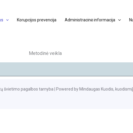
ys
Korupcijos prevencija
Administracinė informacija
N
Metodinė veikla
žų švietimo pagalbos tarnyba | Powered by Mindaugas Kuodis, kuodis