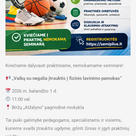
Kviečiame dalyvauti praktiniame, nemokamame seminare!
„Vaikų su negalia įtrauktis į fizinio lavinimo pamokas“
2026 m. balandžio 1 d.
11:00 val.
Biržų „Atžalyno“ pagrindinė mokykla
Tai puiki galimybė pedagogams, specialistams ir visiems,
kuriems svarbi įtrauktis ugdyme, gilinti žinias ir įgyti praktinių