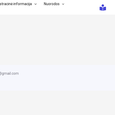
tracinė informacija
Nuorodos
m@gmail.com